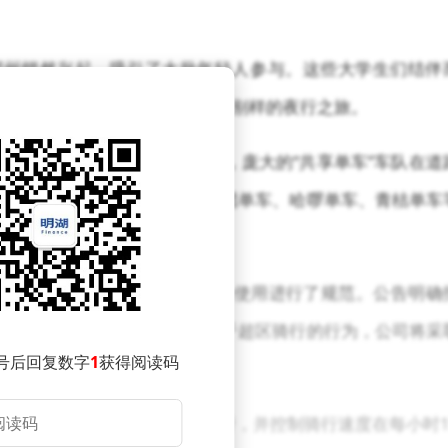
郑州悄然兴起，吸引了大批年轻人参与。这些大学生们结伴
，抵达50公里外的开封市，体验别样的夜行之旅。
引发了一系列问题。有报道称，庞大的“共享单车”车队在道
道带来了严重拥堵。为此，美团单车、哈啰单车、青桔单车
合公告》，对郑州市共享单车的使用进行了规范。公告明确
得超出该范围骑行。同时，对于超区骑行的行为，公司将采
号后回复数字
1
获得阅读码
守交通规则，在非机动车道骑行，并控制骑行速度在每小时1