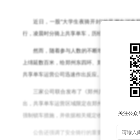
近日，一股“大学生夜骑开封”的风潮在河南
行，凌晨时分骑上共享单车，历经5小时长途跋涉
然而，随着参与人数的不断增多，这一活动也
上绵延数百米，给郑州东四环、郑开大道等交通要
共享单车运营公司迅速作出反应。
三家公司联合发布了《郑州共享单车使用联
出，共享单车运营区域限定在郑州市四环以内，不
关注公众
强制锁车措施，并依据相关规定收取调度费。
公告还强调了安全骑行的重要性，提醒用户遵