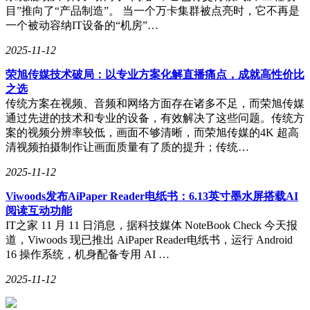
目”推向了“产品制造”。 当一个万卡集群被点亮时，它不再是
一个被动容纳IT设备的“机房”…
2025-11-12
荣旭传媒技术破局：以专业方案化解直播痛点，成就高性价比
之选
传统方案在视频、音频和网络方面存在诸多不足，而荣旭传媒
通过先进的技术和专业的设备，有效解决了这些问题。传统方
案的视频分辨率较低，画面不够清晰，而荣旭传媒的4K 超高
清视频拍摄制作让画面质量有了质的提升；传统…
2025-11-12
Viwoods发布AiPaper Reader电纸书：6.13英寸墨水屏搭载AI
阅读互动功能
IT之家 11 月 11 日消息，据科技媒体 NoteBook Check 今天报
道，Viwoods 现已推出 AiPaper Reader电纸书，运行 Android
16 操作系统，机身配备专用 AI …
2025-11-12