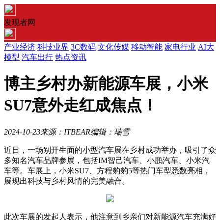
发现者网
产业经济
科技业界
3C数码
文化传媒
移动智能
家电行业
AI大
模型
汽车出行
热点资讯
博主乡村办新能源车展，小米
SU7意外走红成焦点！
2024-10-23
来源：ITBEAR
编辑：瑞雪
近日，一场别开生面的小型汽车展在乡村成功举办，吸引了众
多知名汽车品牌参展，包括IM智己汽车、小鹏汽车、小米汽
车等。车展上，小米SU7、方程豹豹5等热门车型悉数亮相，
展现出科技与乡村风情的完美融合。
此次车展的发起人表示，他注意到乡亲们对新能源汽车充满好