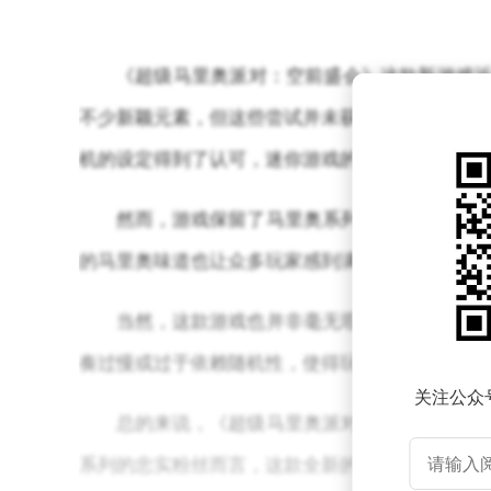
《超级马里奥派对：空前盛会》这款新游戏近
不少新颖元素，但这些尝试并未获得玩家们的普遍
机的设定得到了认可，迷你游戏的品质却不尽如人
然而，游戏保留了马里奥系列的一贯风格，原
的马里奥味道也让众多玩家感到满意。
当然，这款游戏也并非毫无瑕疵。其模式设计
奏过慢或过于依赖随机性，使得玩家体验下降。假
关注公众
总的来说，《超级马里奥派对：空前盛会》在
系列的忠实粉丝而言，这款全新的派对游戏或许仍