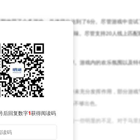
期收获了众多评价，总体得分达到了6分。尽管游戏中尝试
欢迎，部分内容甚至被评价为乏味。尽管支持20人线上匹配
意。
创地图和回拨盟友系统深受好评。游戏内的欢乐氛围以及特
显得过于复杂，许多迷你游戏并未充分发挥作用，部分游戏
酷霸王这一角色的设计也被认为不够出色。
号后回复数字
1
获得阅读码
保留系列特色的同时，也展现出一些明显的不足。对于马里
然具有一定的吸引力。