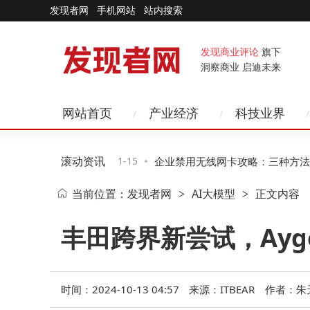
发现者网
手机网站
站内搜索
发现商业评论
旗下
洞察商业 启迪未来
网站首页
产业经济
科技业界
滚动资讯
硬件跃迁、AI赋
11-15
企业禁用无线网卡攻略：三种方法详
当前位置：
发现者网
AI大模型
正文内容
>
>
二种助企业高效管控风险
丰田跨界新尝试，Ayg
时间：2024-10-13 04:57
来源：ITBEAR
作者：朱