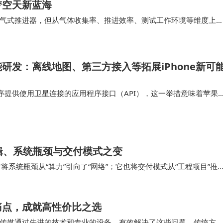
梦空天新蓝海
气式推进器，但从气体收集率、推进效率、测试工作环境等维度上
前该产品是商业航天公司首次实现了“高真空运行环…
研发：离线地图、第三方接入等拓展iPhone新可
序提供使用卫星连接的应用程序接口（API），这一举措意味着苹果
功能集成到他们的应用中，为iPhone用户打造出更多创新应用。这
星通信领域进一步…
辑、系统瓶颈与交付模式之变
它将系统瓶颈从“算力”引向了“网络”；它也将交付模式从“工程项目”推
动容纳IT设备的“机房”…
痛点，成就高性价比之选
传媒通过先进的技术和专业的设备，有效解决了这些问题。传统方