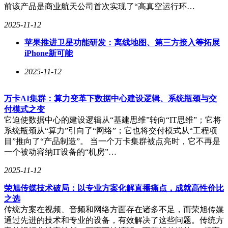
前该产品是商业航天公司首次实现了“高真空运行环…
2025-11-12
苹果推进卫星功能研发：离线地图、第三方接入等拓展
iPhone新可能
2025-11-12
万卡AI集群：算力变革下数据中心建设逻辑、系统瓶颈与交
付模式之变
它迫使数据中心的建设逻辑从“基建思维”转向“IT思维”；它将
系统瓶颈从“算力”引向了“网络”；它也将交付模式从“工程项
目”推向了“产品制造”。 当一个万卡集群被点亮时，它不再是
一个被动容纳IT设备的“机房”…
2025-11-12
荣旭传媒技术破局：以专业方案化解直播痛点，成就高性价比
之选
传统方案在视频、音频和网络方面存在诸多不足，而荣旭传媒
通过先进的技术和专业的设备，有效解决了这些问题。传统方