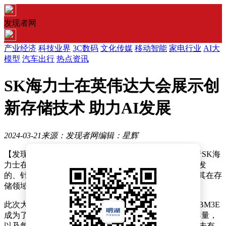
发现者网
产业经济
科技业界
3C数码
文化传媒
移动智能
家电行业
AI大
模型
汽车出行
热点资讯
SK海力士在英伟达大会展示创
新存储技术 助力AI发展
2024-03-21
来源：发现者网
编辑：星辉
【发现者网】3月21日消息，全球存储器解决方案领导者SK海
力士在2024年度英伟达GPU技术大会上展示了其最新研发
的、针对人工智能应用优化的存储技术，进一步彰显了其在存
储领域的创新实力。
此次大会上，SK海力士的明星产品——高带宽存储器HBM3E
成为了众人瞩目的焦点。该产品拥有高达36GB的存储容量，
以及每秒1.18TB的惊人处理速度，为AI应用提供了前所未有